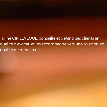
Tuline CIP LEVEQUE, conseille et défend ses clients en
qualité d'avocat, et les accompagne vers une solution en
qualité de médiateur.